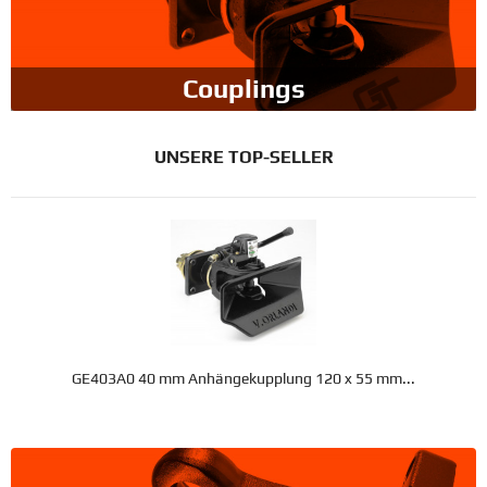
Couplings
UNSERE TOP-SELLER
GE403A0 40 mm Anhängekupplung 120 x 55 mm...
€1,095.99 *