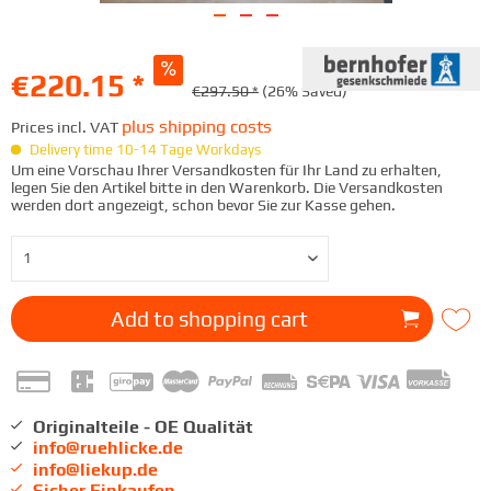
€220.15 *
€297.50 *
(26% Saved)
plus shipping costs
Prices incl. VAT
Delivery time 10-14 Tage Workdays
Um eine Vorschau Ihrer Versandkosten für Ihr Land zu erhalten,
legen Sie den Artikel bitte in den Warenkorb. Die Versandkosten
werden dort angezeigt, schon bevor Sie zur Kasse gehen.
Add to
shopping cart
Originalteile - OE Qualität
info@ruehlicke.de
info@liekup.de
Sicher Einkaufen