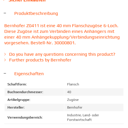
Produktbeschreibung
Bernhofer Z0411 ist eine 40 mm Flanschzugöse 6-Loch.
Diese Zugöse ist zum Verbinden eines Anhängers mit
einer 40 mm Anhängekupplung/Verbindungseinrichtung
vorgesehen. Bestell-Nr. 30000801.
Do you have any questions concerning this product?
Further products by Bernhofer
Eigenschaften
Schaftform:
Flansch
Buchsendurchmesser:
40
Artikelgruppe:
Zugöse
Hersteller:
Bernhofer
Industrie, Land- oder
Verwendungsbereich:
Forstwirtschaft