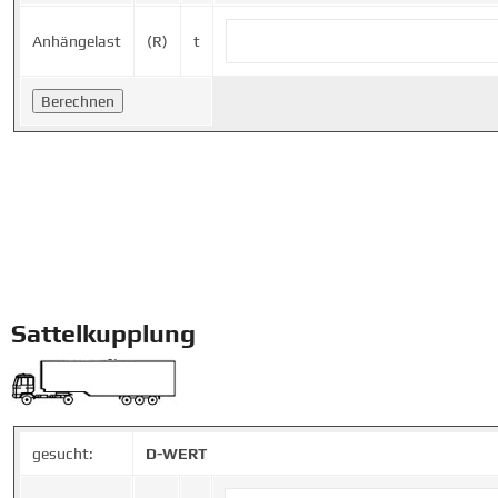
Anhängelast
(R)
t
Sattelkupplung
gesucht:
D-WERT