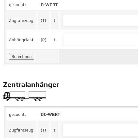
gesucht:
D-WERT
Zugfahrzeug
(T)
t
Anhängelast
(R)
t
Zentralanhänger
gesucht:
DC-WERT
Zugfahrzeug
(T)
t