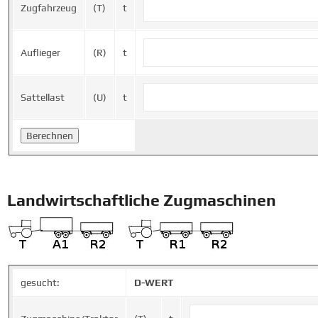
Zugfahrzeug
(T)
t
Auflieger
(R)
t
Sattellast
(U)
t
Landwirtschaftliche Zugmaschinen
gesucht:
D-WERT