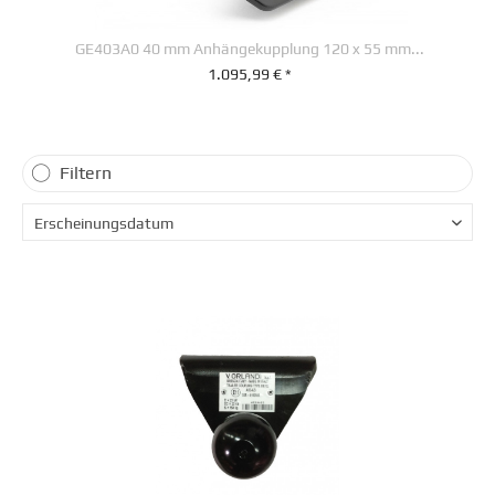
GE403A0 40 mm Anhängekupplung 120 x 55 mm...
1.095,99 € *
+ IN DEN WARENKORB
Filtern