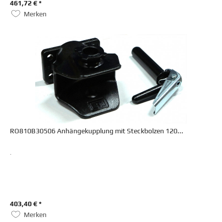
461,72 € *
Merken
RO810B30506 Anhängekupplung mit Steckbolzen 120...
.
403,40 € *
Merken