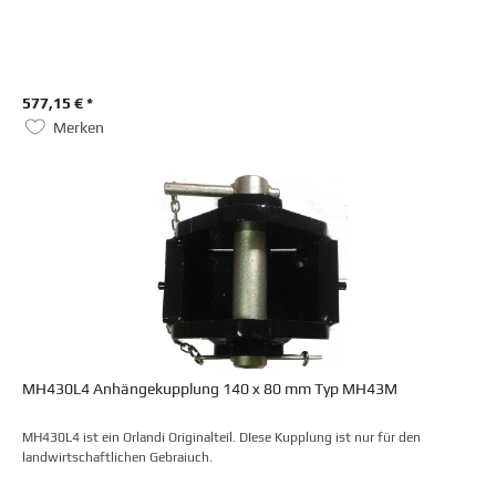
577,15 € *
Merken
MH430L4 Anhängekupplung 140 x 80 mm Typ MH43M
MH430L4 ist ein Orlandi Originalteil. DIese Kupplung ist nur für den
landwirtschaftlichen Gebraiuch.