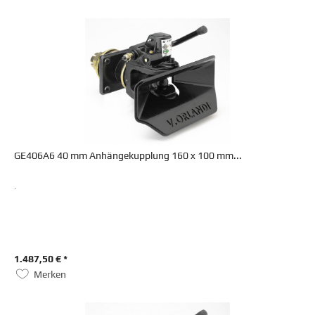
GE406A6 40 mm Anhängekupplung 160 x 100 mm...
.
1.487,50 € *
Merken