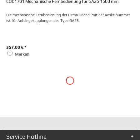
CO01701 Mechanische Fernbedienung für GA25 1500 mm
Die mechanische Fernbedienung der Firma Orlandi mit der Artikelnummer
ist für Anhängekupplungen des Typs GA25.
357,00 € *
Merken
Service Hotline