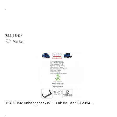
.
788,15 € *
Merken
TS4019MZ Anhängebock IVECO ab Baujahr 10.2014...
.