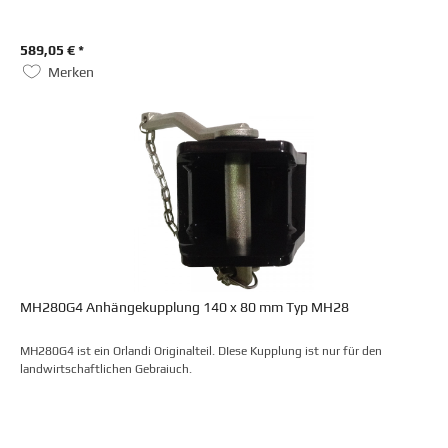
589,05 € *
Merken
MH280G4 Anhängekupplung 140 x 80 mm Typ MH28
MH280G4 ist ein Orlandi Originalteil. DIese Kupplung ist nur für den
landwirtschaftlichen Gebraiuch.