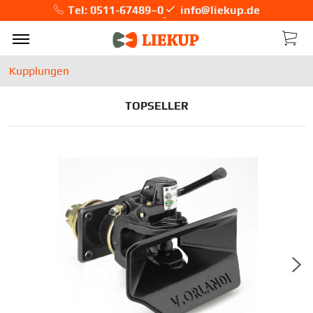
Tel: 0511-67489–0
info@liekup.de
Kupplungen
TOPSELLER