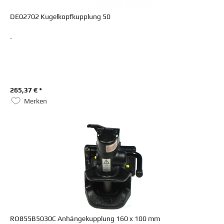
DE02702 Kugelkopfkupplung 50
-
265,37 € *
Merken
RO855B5030C Anhängekupplung 160 x 100 mm