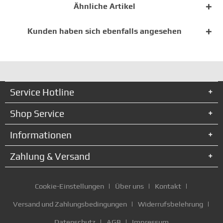
Ähnliche Artikel
Kunden haben sich ebenfalls angesehen
Service Hotline
Shop Service
Informationen
Zahlung & Versand
Cookie-Einstellungen
Über uns
Kontakt
Versand und Zahlungsbedingungen
Widerrufsbelehrung
Datenschutz
AGB
Impressum