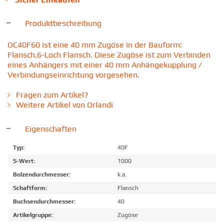
Produktbeschreibung
OC40F60 ist eine 40 mm Zugöse in der Bauform:
Flansch.6-Loch Flansch. Diese Zugöse ist zum Verbinden
eines Anhängers mit einer 40 mm Anhängekupplung /
Verbindungseinrichtung vorgesehen.
Fragen zum Artikel?
Weitere Artikel von Orlandi
Eigenschaften
Typ:
40F
S-Wert:
1000
Bolzendurchmesser:
k.a.
Schaftform:
Flansch
Buchsendurchmesser:
40
Artikelgruppe:
Zugöse