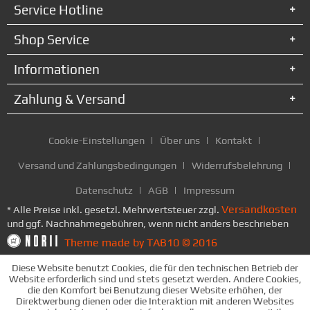
Service Hotline
Shop Service
Informationen
Zahlung & Versand
Cookie-Einstellungen
Über uns
Kontakt
Versand und Zahlungsbedingungen
Widerrufsbelehrung
Datenschutz
AGB
Impressum
Versandkosten
* Alle Preise inkl. gesetzl. Mehrwertsteuer zzgl.
und ggf. Nachnahmegebühren, wenn nicht anders beschrieben
Theme made by TAB10 © 2016
Diese Website benutzt Cookies, die für den technischen Betrieb der
Website erforderlich sind und stets gesetzt werden. Andere Cookies,
die den Komfort bei Benutzung dieser Website erhöhen, der
Direktwerbung dienen oder die Interaktion mit anderen Websites