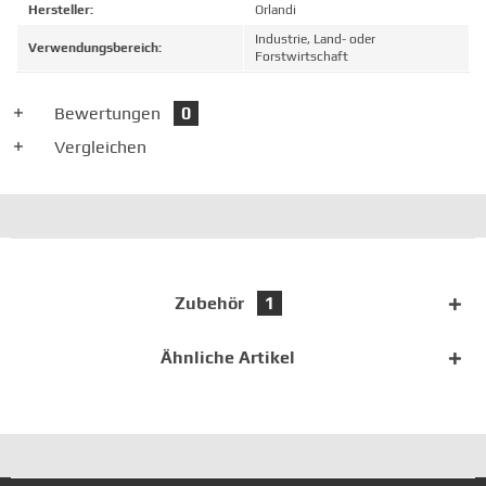
Hersteller:
Orlandi
Industrie, Land- oder
Verwendungsbereich:
Forstwirtschaft
Bewertungen
0
Vergleichen
Zubehör
1
Ähnliche Artikel