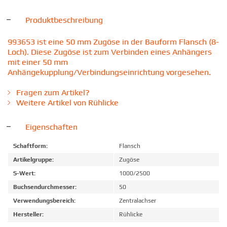
Produktbeschreibung
993653 ist eine 50 mm Zugöse in der Bauform Flansch (8-
Loch). Diese Zugöse ist zum Verbinden eines Anhängers
mit einer 50 mm
Anhängekupplung/Verbindungseinrichtung vorgesehen.
Fragen zum Artikel?
Weitere Artikel von Rühlicke
Eigenschaften
Schaftform:
Flansch
Artikelgruppe:
Zugöse
S-Wert:
1000/2500
Buchsendurchmesser:
50
Verwendungsbereich:
Zentralachser
Hersteller:
Rühlicke