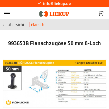
info@liekup.de
Übersicht
Flansch
993653B Flanschzugöse 50 mm 8-Loch