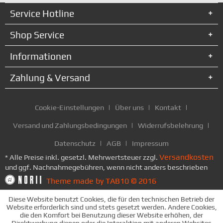
Service Hotline
Shop Service
Informationen
Zahlung & Versand
Cookie-Einstellungen
Über uns
Kontakt
Versand und Zahlungsbedingungen
Widerrufsbelehrung
Datenschutz
AGB
Impressum
Versandkosten
* Alle Preise inkl. gesetzl. Mehrwertsteuer zzgl.
und ggf. Nachnahmegebühren, wenn nicht anders beschrieben
Theme made by TAB10 © 2016
Diese Website benutzt Cookies, die für den technischen Betrieb der
Website erforderlich sind und stets gesetzt werden. Andere Cookies,
die den Komfort bei Benutzung dieser Website erhöhen, der