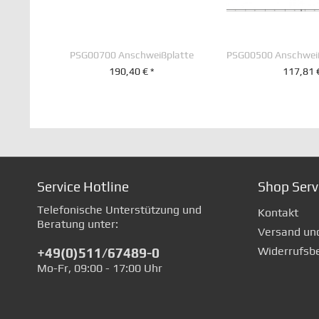
PSG00700 Anschweißplatte
190,40 € *
117,81 
+ IN DEN WARENKORB
+ IN DEN WA
Service Hotline
Shop Serv
Telefonische Unterstützung und
Kontakt
Beratung unter:
Versand un
Widerrufsb
+49(0)511/67489-0
Mo-Fr, 09:00 - 17:00 Uhr