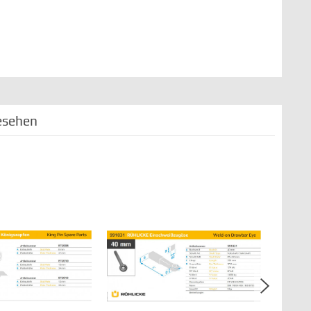
esehen