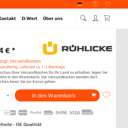
Liekup Deutsch
Kontakt
D-Wert
Über uns
4 € *
zzgl. Versandkosten
sandfertig, Lieferzeit ca. 1-3 Werktage
chau Ihrer Versandkosten für Ihr Land zu erhalten, legen Sie
 bitte in den Warenkorb. Die Versandkosten werden dort
schon bevor Sie zur Kasse gehen.
In den
Warenkorb
lteile - OE Qualität