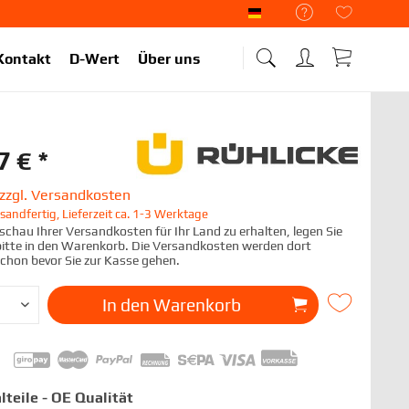
Liekup Deutsch
Kontakt
D-Wert
Über uns
7 € *
zzgl. Versandkosten
sandfertig, Lieferzeit ca. 1-3 Werktage
chau Ihrer Versandkosten für Ihr Land zu erhalten, legen Sie
 bitte in den Warenkorb. Die Versandkosten werden dort
schon bevor Sie zur Kasse gehen.
In den
Warenkorb
lteile - OE Qualität