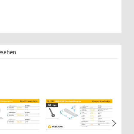
esehen