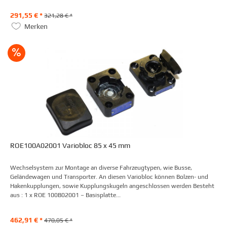
291,55 € *
321,28 € *
Merken
ROE100A02001 Variobloc 85 x 45 mm
Wechselsystem zur Montage an diverse Fahrzeugtypen, wie Busse,
Geländewagen und Transporter. An diesen Variobloc können Bolzen- und
Hakenkupplungen, sowie Kupplungskugeln angeschlossen werden Besteht
aus : 1 x ROE 100B02001 – Basisplatte...
462,91 € *
470,05 € *