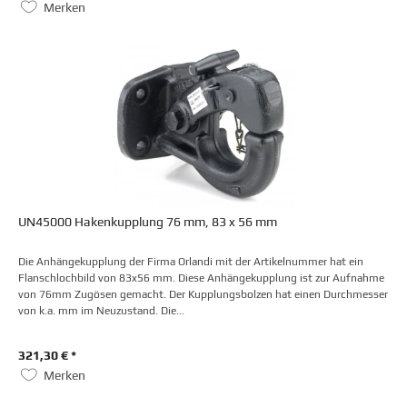
Merken
UN45000 Hakenkupplung 76 mm, 83 x 56 mm
Die Anhängekupplung der Firma Orlandi mit der Artikelnummer hat ein
Flanschlochbild von 83x56 mm. Diese Anhängekupplung ist zur Aufnahme
von 76mm Zugösen gemacht. Der Kupplungsbolzen hat einen Durchmesser
von k.a. mm im Neuzustand. Die...
321,30 € *
Merken