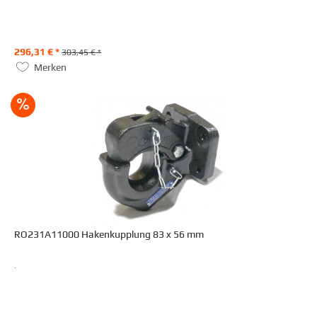
296,31 € *
303,45 € *
Merken
RO231A11000 Hakenkupplung 83 x 56 mm
.