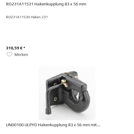
RO231A11531 Hakenkupplung 83 x 56 mm
RO231A11530 Haken 231
310,59 € *
Merken
UN00100 ULPYO Hakenkupplung 83 x 56 mm mit...