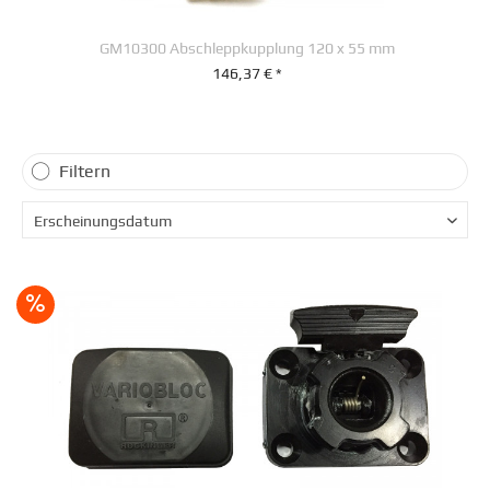
GM10300 Abschleppkupplung 120 x 55 mm
146,37 € *
+ IN DEN WARENKORB
Filtern