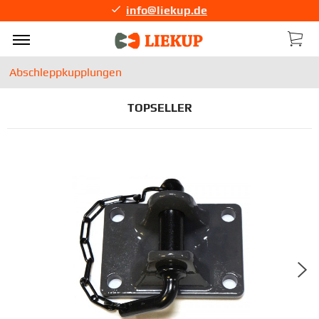
Tel: 0511-67489–0
info@lieku
Abschleppkupplungen
TOPSELLER