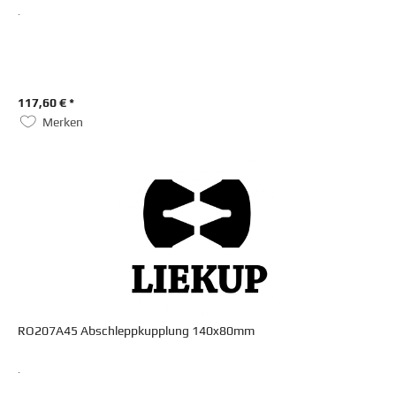
.
117,60 € *
Merken
RO207A45 Abschleppkupplung 140x80mm
.