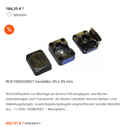
184,25 € *
Merken
ROE100A02001 Variobloc 85 x 45 mm
Wechselsystem zur Montage an diverse Fahrzeugtypen, wie Busse,
Geländewagen und Transporter. An diesen Variobloc können Bolzen- und
Hakenkupplungen, sowie Kupplungskugeln angeschlossen werden Besteht
aus : 1 x ROE 100B02001 – Basisplatte...
462,91 € *
470,05 € *