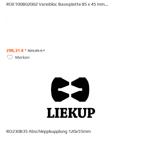
ROE100B02002 Variobloc Basisplatte 85 x 45 mm...
.
296,31 € *
303,45 € *
Merken
RO230B35 Abschleppkupplung 120x55mm