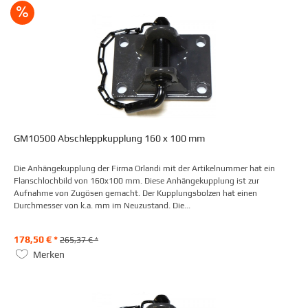
GM10500 Abschleppkupplung 160 x 100 mm
Die Anhängekupplung der Firma Orlandi mit der Artikelnummer hat ein
Flanschlochbild von 160x100 mm. Diese Anhängekupplung ist zur
Aufnahme von Zugösen gemacht. Der Kupplungsbolzen hat einen
Durchmesser von k.a. mm im Neuzustand. Die...
178,50 € *
265,37 € *
Merken