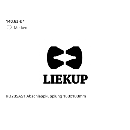
140,63 € *
Merken
RO205A51 Abschleppkupplung 160x100mm
.