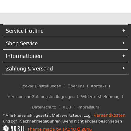
Service Hotline
Shop Service
Informationen
Zahlung & Versand
Cookie-Einstellungen
Über uns
Kontakt
Versand und Zahlungsbedingungen
Widerrufsbelehrung
Datenschutz
AGB
Impressum
Versandkosten
* Alle Preise inkl. gesetzl. Mehrwertsteuer zzgl.
und ggf. Nachnahmegebühren, wenn nicht anders beschrieben
Theme made by TAB10 © 2016