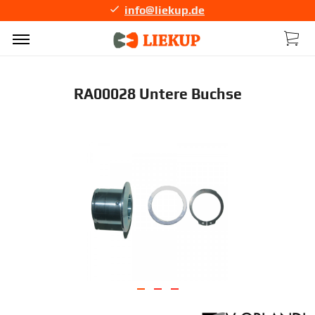
info@liekup.de
RA00028 Untere Buchse