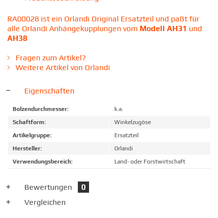
RA00028 ist ein Orlandi Original Ersatzteil und paßt für
alle Orlandi Anhängekupplungen vom
Modell AH31
und
AH38
Fragen zum Artikel?
Weitere Artikel von Orlandi
Eigenschaften
Bolzendurchmesser:
k.a.
Schaftform:
Winkelzugöse
Artikelgruppe:
Ersatzteil
Hersteller:
Orlandi
Verwendungsbereich:
Land- oder Forstwirtschaft
Bewertungen
0
Vergleichen