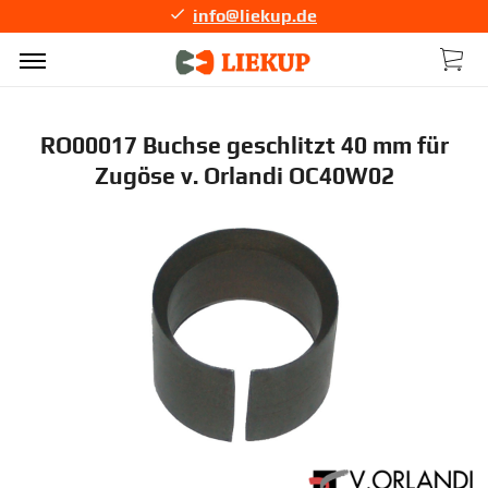
info@liekup.de
RO00017 Buchse geschlitzt 40 mm für
Zugöse v. Orlandi OC40W02