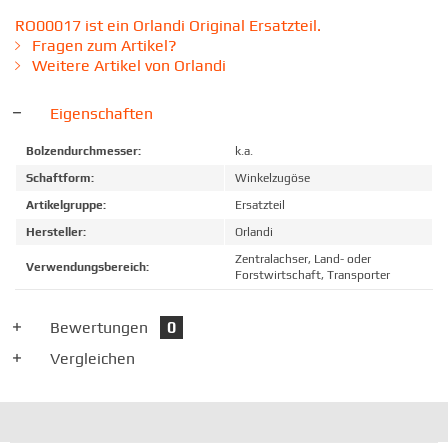
RO00017 ist ein Orlandi Original Ersatzteil.
Fragen zum Artikel?
Weitere Artikel von Orlandi
Eigenschaften
Bolzendurchmesser:
k.a.
Schaftform:
Winkelzugöse
Artikelgruppe:
Ersatzteil
Hersteller:
Orlandi
Zentralachser, Land- oder
Verwendungsbereich:
Forstwirtschaft, Transporter
Bewertungen
0
Vergleichen