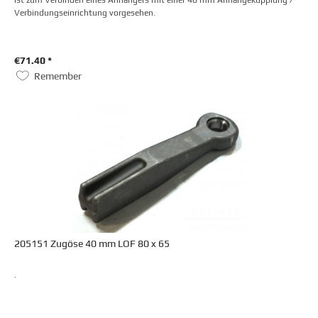
ist zum Verbinden eines Anhängers mit einer 40 mm Anhängekupplung /
Verbindungseinrichtung vorgesehen.
€71.40 *
Remember
205151 Zugöse 40 mm LOF 80 x 65
.