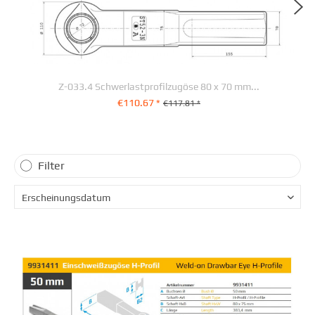
Z-033.4 Schwerlastprofilzugöse 80 x 70 mm...
€110.67 *
€117.81 *
+ IN DEN WARENKORB
Filter