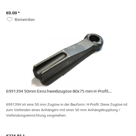
€0.00 *
Remember
6991394 50mm Einschweißzugöse 80x75 mm H-Profil...
6991394 ist eine 50 mm Zugöse in der Bauform: H-Profil. Diese Zugöse ist
zum Verbinden eines Anhängers mit einer 50 mm Anhängekupplung /
Verbindungseinrichtung vorgesehen.
€224.91 *