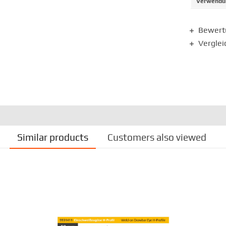
Verwendun
Bewer
Verglei
Similar products
Customers also viewed