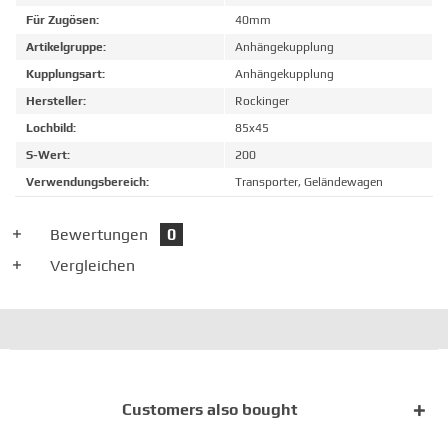
Für Zugösen:
40mm
Artikelgruppe:
Anhängekupplung
Kupplungsart:
Anhängekupplung
Hersteller:
Rockinger
Lochbild:
85x45
S-Wert:
200
Verwendungsbereich:
Transporter, Geländewagen
Bewertungen
0
Vergleichen
Customers also bought