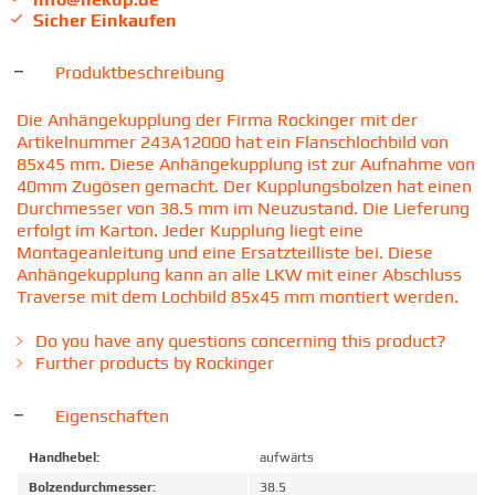
Sicher Einkaufen
Produktbeschreibung
Die Anhängekupplung der Firma Rockinger mit der
Artikelnummer 243A12000 hat ein Flanschlochbild von
85x45 mm. Diese Anhängekupplung ist zur Aufnahme von
40mm Zugösen gemacht. Der Kupplungsbolzen hat einen
Durchmesser von 38.5 mm im Neuzustand. Die Lieferung
erfolgt im Karton. Jeder Kupplung liegt eine
Montageanleitung und eine Ersatzteilliste bei. Diese
Anhängekupplung kann an alle LKW mit einer Abschluss
Traverse mit dem Lochbild 85x45 mm montiert werden.
Do you have any questions concerning this product?
Further products by Rockinger
Eigenschaften
Handhebel:
aufwärts
Bolzendurchmesser:
38.5