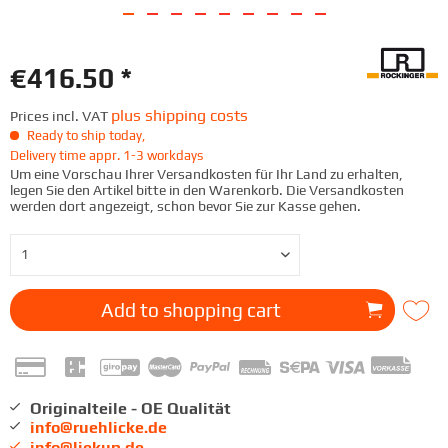
€416.50 *
plus shipping costs
Prices incl. VAT
Ready to ship today,
Delivery time appr. 1-3 workdays
Um eine Vorschau Ihrer Versandkosten für Ihr Land zu erhalten,
legen Sie den Artikel bitte in den Warenkorb. Die Versandkosten
werden dort angezeigt, schon bevor Sie zur Kasse gehen.
Add to
shopping cart
Originalteile - OE Qualität
info@ruehlicke.de
info@liekup.de