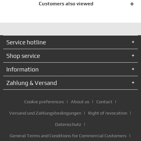
Customers also viewed
Service hotline
Shop service
Information
Zahlung & Versand
Cookie preferences
About us
Contact
Versand und Zahlungsbedingungen
Right of revocation
Datenschutz
General Terms and Conditions for Commercial Customers