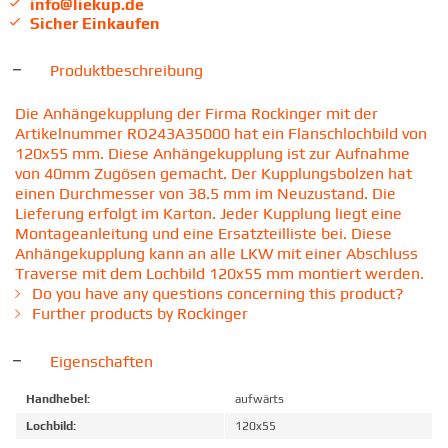
info@liekup.de
Sicher Einkaufen
Produktbeschreibung
Die Anhängekupplung der Firma Rockinger mit der
Artikelnummer RO243A35000 hat ein Flanschlochbild von
120x55 mm. Diese Anhängekupplung ist zur Aufnahme
von 40mm Zugösen gemacht. Der Kupplungsbolzen hat
einen Durchmesser von 38.5 mm im Neuzustand. Die
Lieferung erfolgt im Karton. Jeder Kupplung liegt eine
Montageanleitung und eine Ersatzteilliste bei. Diese
Anhängekupplung kann an alle LKW mit einer Abschluss
Traverse mit dem Lochbild 120x55 mm montiert werden.
Do you have any questions concerning this product?
Further products by Rockinger
Eigenschaften
Handhebel:
aufwärts
Lochbild:
120x55