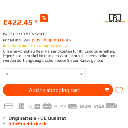
€422.45 *
€437.80 *
(3.51% Saved)
plus shipping costs
Prices incl. VAT
Delivery time 10-14 Tage Workdays
Um eine Vorschau Ihrer Versandkosten für Ihr Land zu erhalten,
legen Sie den Artikel bitte in den Warenkorb. Die Versandkosten
werden dort angezeigt, schon bevor Sie zur Kasse gehen.
Add to
shopping cart
Originalteile - OE Qualität
info@ruehlicke.de