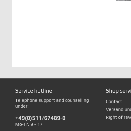
Service hotline
Shop serv
Telephone support and counselling
Contact
under:
Versand un
Right of rev
+49(0)511/67489-0
Mo-Fr, 9 - 17