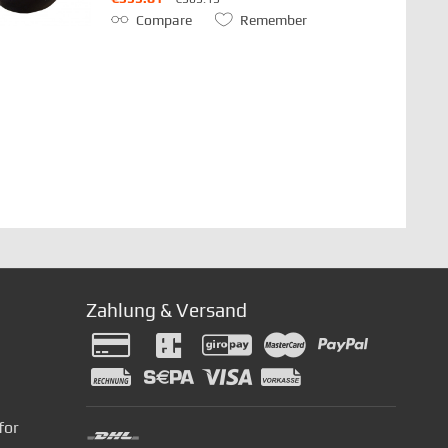
Compare
Remember
Zahlung & Versand
for