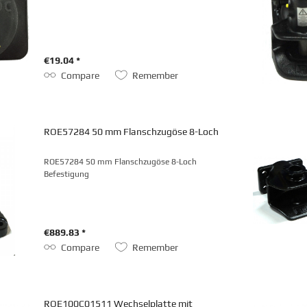
€19.04 *
Compare
Remember
ROE57284 50 mm Flanschzugöse 8-Loch
ROE57284 50 mm Flanschzugöse 8-Loch
Befestigung
€889.83 *
Compare
Remember
ROE100C01511 Wechselplatte mit