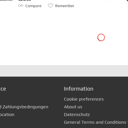
Compare
Remember
ice
Information
Cookie preferences
d Zahlungsbedingungen
About us
ocation
Datenschutz
General Terms and Conditions 