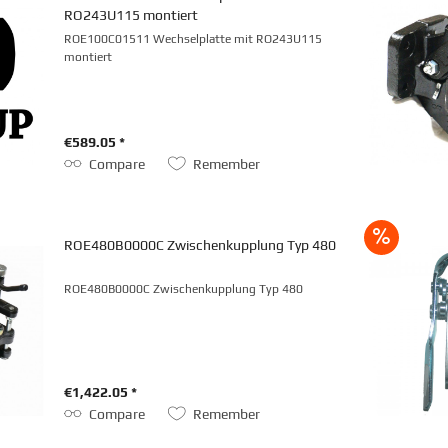
RO243U115 montiert
ROE100C01511 Wechselplatte mit RO243U115
montiert
€589.05 *
Compare
Remember
ROE480B0000C Zwischenkupplung Typ 480
ROE480B0000C Zwischenkupplung Typ 480
€1,422.05 *
Compare
Remember