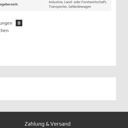
Industrie, Land- oder Forstwirtschaft,
gsbereich:
Transporter, Geländewagen
tungen
0
chen
Zahlung & Versand