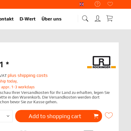
Liekup Englisch
ontakt
D-Wert
Über uns
1 *
plus shipping costs
. VAT
hip today,
e appr. 1-3 workdays
chau Ihrer Versandkosten für Ihr Land zu erhalten, legen Sie
 bitte in den Warenkorb. Die Versandkosten werden dort
schon bevor Sie zur Kasse gehen.
Add to
shopping cart