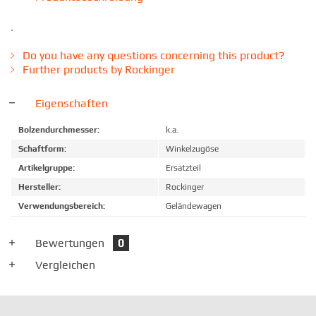
.
Do you have any questions concerning this product?
Further products by Rockinger
Eigenschaften
Bolzendurchmesser:
k.a.
Schaftform:
Winkelzugöse
Artikelgruppe:
Ersatzteil
Hersteller:
Rockinger
Verwendungsbereich:
Geländewagen
Bewertungen
0
Vergleichen