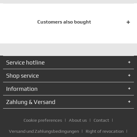
Customers also bought
Service hotline
Shop service
Information
Zahlung & Versand
Cookie preferences
About us
Contact
Versand und Zahlungsbedingungen
Right of revocation