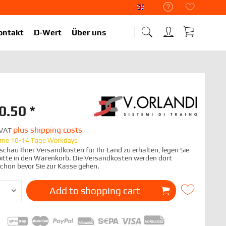
Liekup Englisch
ontakt
D-Wert
Über uns
0.50 *
plus shipping costs
. VAT
time 10-14 Tage Workdays
chau Ihrer Versandkosten für Ihr Land zu erhalten, legen Sie
 bitte in den Warenkorb. Die Versandkosten werden dort
schon bevor Sie zur Kasse gehen.
Add to
shopping cart