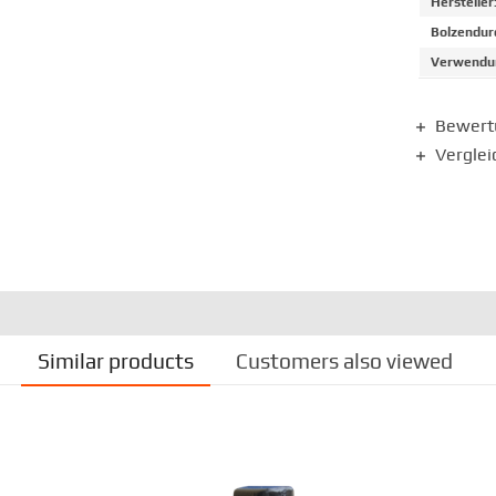
Hersteller
Bolzendur
Verwendun
Bewer
Verglei
Similar products
Customers also viewed