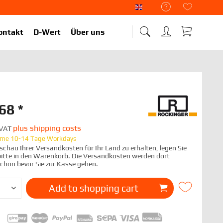
Liekup Englisch
ontakt
D-Wert
Über uns
68 *
plus shipping costs
. VAT
time 10-14 Tage Workdays
chau Ihrer Versandkosten für Ihr Land zu erhalten, legen Sie
 bitte in den Warenkorb. Die Versandkosten werden dort
schon bevor Sie zur Kasse gehen.
Add to
shopping cart