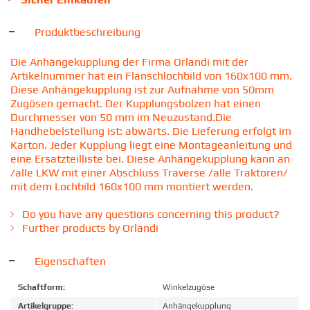
Produktbeschreibung
Die Anhängekupplung der Firma Orlandi mit der
Artikelnummer hat ein Flanschlochbild von 160x100 mm.
Diese Anhängekupplung ist zur Aufnahme von 50mm
Zugösen gemacht. Der Kupplungsbolzen hat einen
Durchmesser von 50 mm im Neuzustand.Die
Handhebelstellung ist: abwärts. Die Lieferung erfolgt im
Karton. Jeder Kupplung liegt eine Montageanleitung und
eine Ersatzteilliste bei. Diese Anhängekupplung kann an
/alle LKW mit einer Abschluss Traverse /alle Traktoren/
mit dem Lochbild 160x100 mm montiert werden.
Do you have any questions concerning this product?
Further products by Orlandi
Eigenschaften
Schaftform:
Winkelzugöse
Artikelgruppe:
Anhängekupplung