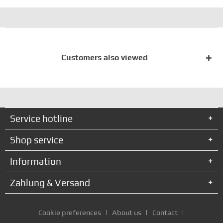
Customers also viewed
Service hotline
Shop service
Information
Zahlung & Versand
Cookie preferences
About us
Contact