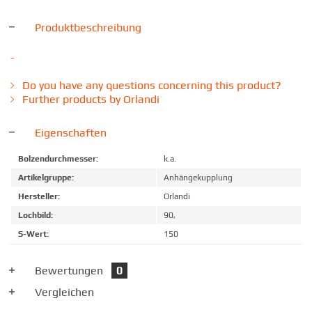
Produktbeschreibung
-
Do you have any questions concerning this product?
Further products by Orlandi
Eigenschaften
Bolzendurchmesser:
k.a.
Artikelgruppe:
Anhängekupplung
Hersteller:
Orlandi
Lochbild:
90,
S-Wert:
150
Bewertungen
0
Vergleichen