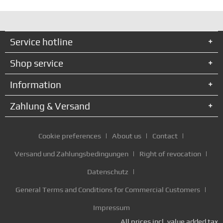
Service hotline
Shop service
Information
Zahlung & Versand
Cookie preferences
About us
Contact
Versand und Zahlungsbedingungen
Right of revocation
Datenschutz
General Terms and Conditions for Commercial Customers
Impressum
All prices incl. value added tax