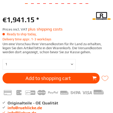
€1,941.15 *
plus shipping costs
Prices incl. VAT
Ready to ship today,
Delivery time appr. 1-3 workdays
Um eine Vorschau Ihrer Versandkosten für Ihr Land zu erhalten,
legen Sie den Artikel bitte in den Warenkorb. Die Versandkosten
werden dort angezeigt, schon bevor Sie zur Kasse gehen.
Add to
shopping cart
Originalteile - OE Qualität
info@ruehlicke.de
info@liekup.de