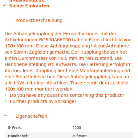
Sicher Einkaufen
Produktbeschreibung
Die Anhängekupplung der Firma Rockinger mit der
Artikelnummer RO500A66000 hat ein Flanschlochbild von
160x100 mm. Diese Anhängekupplung ist zur Aufnahme
von 50mm Zugösen gemacht. Der Kupplungsbolzen hat
einen Durchmesser von 48.5 mm im Neuzustand. Die
Handhebelstellung ist: aufwärts. Die Lieferung erfolgt im
Karton. Jeder Kupplung liegt eine Montageanleitung und
eine Ersatzteilliste bei. Diese Anhängekupplung kann an
alle LKW mit einer Abschluss Traverse mit dem Lochbild
160x100 mm montiert werden.
Do you have any questions concerning this product?
Further products by Rockinger
Eigenschaften
S-Wert:
1000
Handhebel:
aufwärts