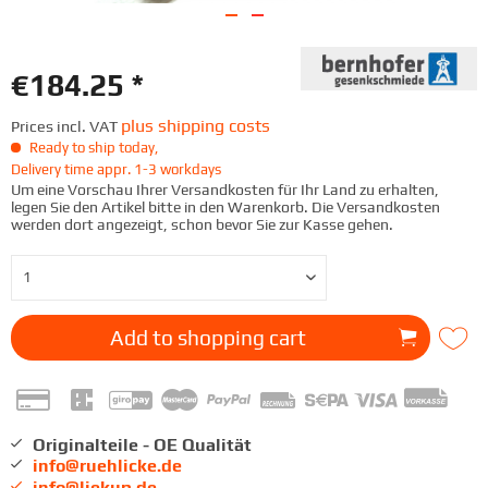
€184.25 *
plus shipping costs
Prices incl. VAT
Ready to ship today,
Delivery time appr. 1-3 workdays
Um eine Vorschau Ihrer Versandkosten für Ihr Land zu erhalten,
legen Sie den Artikel bitte in den Warenkorb. Die Versandkosten
werden dort angezeigt, schon bevor Sie zur Kasse gehen.
Add to
shopping cart
Originalteile - OE Qualität
info@ruehlicke.de
info@liekup.de