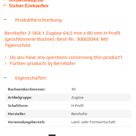
Sicher Einkaufen
Produktbeschreibung
Bernhofer Z-064.1 Zugöse 64,5 mm x 80 mm H-Profil
(geschlossene Buchse). Best-Nr. 30002044. Mit
Typenschild.
Do you have any questions concerning this product?
Further products by Bernhofer
Eigenschaften
Buchsendurchmesser:
40
Artikelgruppe:
Zugöse
Schaftform:
H-Profil
Hersteller:
Bernhofer
Verwendungsbereich:
Land- oder Forstwirtschaft