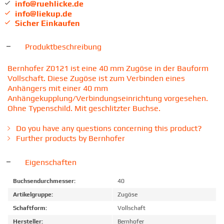
info@ruehlicke.de
info@liekup.de
Sicher Einkaufen
Produktbeschreibung
Bernhofer Z0121 ist eine 40 mm Zugöse in der Bauform
Vollschaft. Diese Zugöse ist zum Verbinden eines
Anhängers mit einer 40 mm
Anhängekupplung/Verbindungseinrichtung vorgesehen.
Ohne Typenschild. Mit geschlitzter Buchse.
Do you have any questions concerning this product?
Further products by Bernhofer
Eigenschaften
Buchsendurchmesser:
40
Artikelgruppe:
Zugöse
Schaftform:
Vollschaft
Hersteller:
Bernhofer