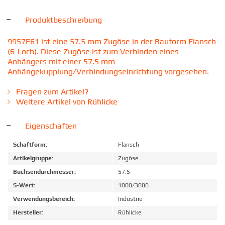
Produktbeschreibung
9957F61 ist eine 57.5 mm Zugöse in der Bauform Flansch
(6-Loch). Diese Zugöse ist zum Verbinden eines
Anhängers mit einer 57.5 mm
Anhängekupplung/Verbindungseinrichtung vorgesehen.
Fragen zum Artikel?
Weitere Artikel von Rühlicke
Eigenschaften
Schaftform:
Flansch
Artikelgruppe:
Zugöse
Buchsendurchmesser:
57.5
S-Wert:
1000/3000
Verwendungsbereich:
Industrie
Hersteller:
Rühlicke