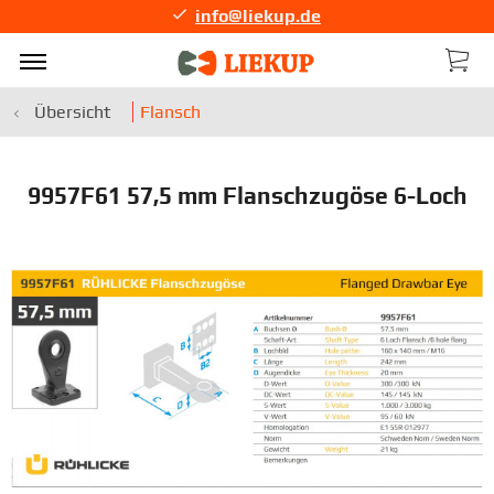
info@liekup.de
Übersicht
Flansch
9957F61 57,5 mm Flanschzugöse 6-Loch