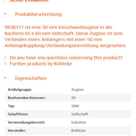
Produktbeschreibung
9930311 ist eine 50 mm Einschweißzugöse in der
Bauform 65 x 60 mm Vollschaft. Diese Zugöse ist zum
Verbinden eines Anhängers mit einer 50 mm
Anhängekupplung/Verbindungseinrichtung vorgesehen.
Do you have any questions concerning this product?
Further products by Rühlicke
Eigenschaften
Artikelgruppe:
Zugöse
Buchsendurchmesser:
50
Typ:
50W
Schaftform:
Vollschaft
Verwendungsbereich:
Industrie
Hersteller:
Rühlicke