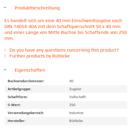
Produktbeschreibung
Es handelt sich um eine 40 mm Einschweißzugöse nach
DIN 74054-40A mit dem Schaftquerschnitt 50 x 40 mm
und einer Länge von Mitte Buchse bis Schaftende von 250
mm.
Do you have any questions concerning this product?
Further products by Rühlicke
Eigenschaften
Buchsendurchmesser:
40
Artikelgruppe:
Zugöse
Schaftform:
Vollschaft
S-Wert:
250
Verwendungsbereich:
Industrie
Hersteller:
Rühlicke