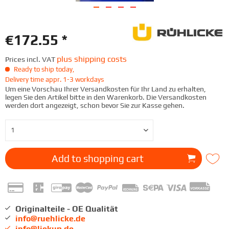
€172.55 *
plus shipping costs
Prices incl. VAT
Ready to ship today,
Delivery time appr. 1-3 workdays
Um eine Vorschau Ihrer Versandkosten für Ihr Land zu erhalten,
legen Sie den Artikel bitte in den Warenkorb. Die Versandkosten
werden dort angezeigt, schon bevor Sie zur Kasse gehen.
Add to
shopping cart
Originalteile - OE Qualität
info@ruehlicke.de
info@liekup.de