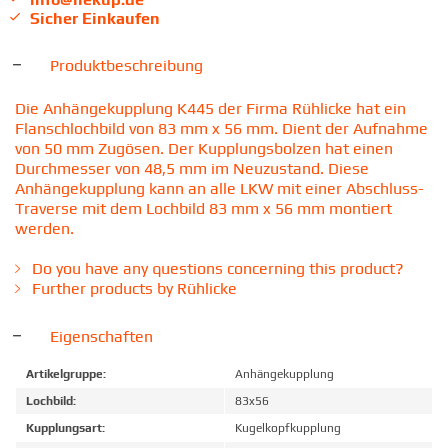
Sicher Einkaufen
Produktbeschreibung
Die Anhängekupplung K445 der Firma Rühlicke hat ein
Flanschlochbild von 83 mm x 56 mm. Dient der Aufnahme
von 50 mm Zugösen. Der Kupplungsbolzen hat einen
Durchmesser von 48,5 mm im Neuzustand. Diese
Anhängekupplung kann an alle LKW mit einer Abschluss-
Traverse mit dem Lochbild 83 mm x 56 mm montiert
werden.
Do you have any questions concerning this product?
Further products by Rühlicke
Eigenschaften
Artikelgruppe:
Anhängekupplung
Lochbild:
83x56
Kupplungsart:
Kugelkopfkupplung