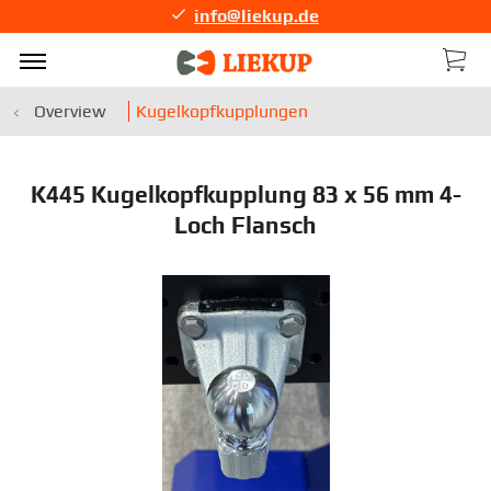
info@liekup.de
Overview
Kugelkopfkupplungen
K445 Kugelkopfkupplung 83 x 56 mm 4-
Loch Flansch