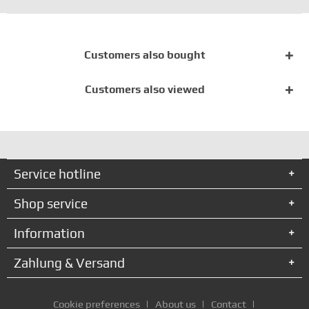
Customers also bought
Customers also viewed
Service hotline
Shop service
Information
Zahlung & Versand
Cookie preferences
About us
Contact