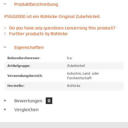
Produktbeschreibung
PSG02000 ist ein Rühlicke Original Zubehörteil.
Do you have any questions concerning this product?
Further products by Rühlicke
Eigenschaften
Bolzendurchmesser:
k.a.
Artikelgruppe:
Zubehörteil
Industrie, Land- oder
Verwendungsbereich:
Forstwirtschaft
Hersteller:
Rühlicke
Bewertungen
0
Vergleichen