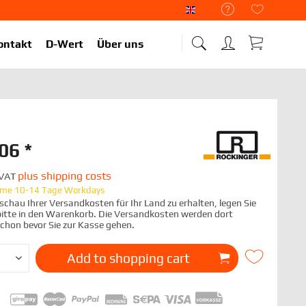
Liekup Englisch
ontakt
D-Wert
Über uns
06 *
plus shipping costs
. VAT
time 10-14 Tage Workdays
chau Ihrer Versandkosten für Ihr Land zu erhalten, legen Sie
 bitte in den Warenkorb. Die Versandkosten werden dort
schon bevor Sie zur Kasse gehen.
Add to
shopping cart