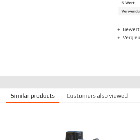
S-Wert:
Verwendun
Bewer
Verglei
Similar products
Customers also viewed