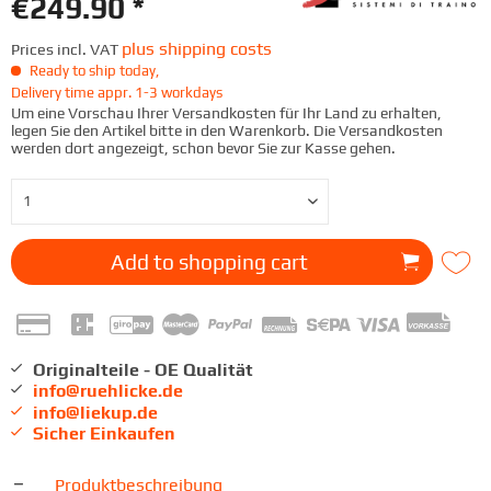
€249.90 *
plus shipping costs
Prices incl. VAT
Ready to ship today,
Delivery time appr. 1-3 workdays
Um eine Vorschau Ihrer Versandkosten für Ihr Land zu erhalten,
legen Sie den Artikel bitte in den Warenkorb. Die Versandkosten
werden dort angezeigt, schon bevor Sie zur Kasse gehen.
Add to
shopping cart
Originalteile - OE Qualität
info@ruehlicke.de
info@liekup.de
Sicher Einkaufen
Produktbeschreibung