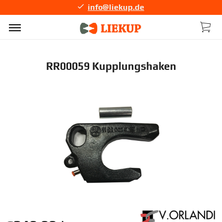
info@liekup.de
RR00059 Kupplungshaken