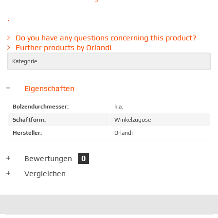
.
Do you have any questions concerning this product?
Further products by Orlandi
Kategorie
Eigenschaften
Bolzendurchmesser:
k.a.
Schaftform:
Winkelzugöse
Hersteller:
Orlandi
Bewertungen
0
Vergleichen