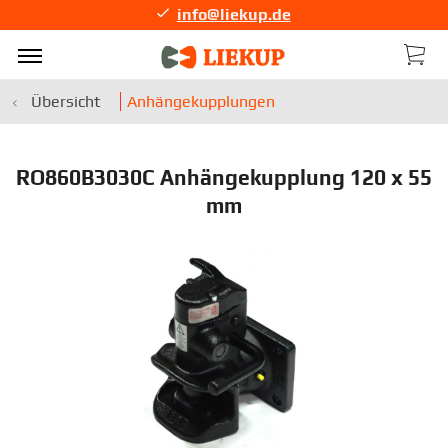
info@liekup.de
Übersicht
Anhängekupplungen
RO860B3030C Anhängekupplung 120 x 55
mm