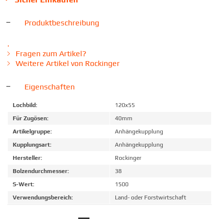
Produktbeschreibung
.
Fragen zum Artikel?
Weitere Artikel von Rockinger
Eigenschaften
Lochbild:
120x55
Für Zugösen:
40mm
Artikelgruppe:
Anhängekupplung
Kupplungsart:
Anhängekupplung
Hersteller:
Rockinger
Bolzendurchmesser:
38
S-Wert:
1500
Verwendungsbereich:
Land- oder Forstwirtschaft