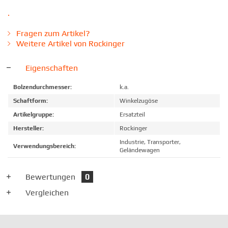
.
Fragen zum Artikel?
Weitere Artikel von Rockinger
Eigenschaften
Bolzendurchmesser:
k.a.
Schaftform:
Winkelzugöse
Artikelgruppe:
Ersatzteil
Hersteller:
Rockinger
Industrie, Transporter,
Verwendungsbereich:
Geländewagen
Bewertungen
0
Vergleichen