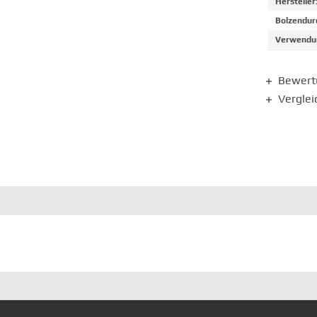
Hersteller
Bolzendur
Verwendun
Bewer
Verglei