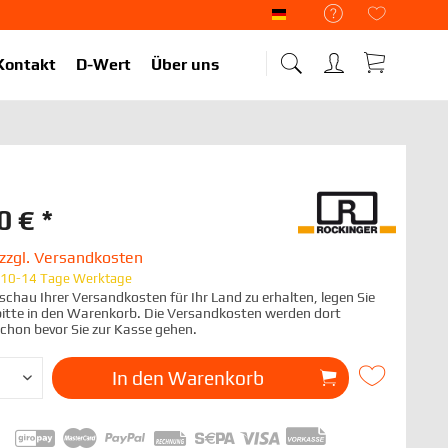
Liekup Deutsch
Kontakt
D-Wert
Über uns
0 € *
zzgl. Versandkosten
t 10-14 Tage Werktage
chau Ihrer Versandkosten für Ihr Land zu erhalten, legen Sie
 bitte in den Warenkorb. Die Versandkosten werden dort
schon bevor Sie zur Kasse gehen.
In den
Warenkorb