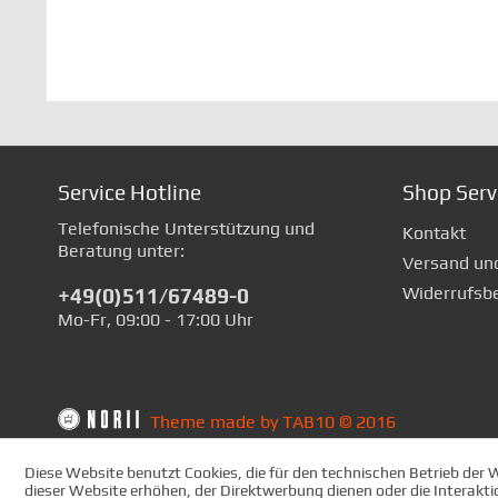
Service Hotline
Shop Serv
Telefonische Unterstützung und
Kontakt
Beratung unter:
Versand un
Widerrufsb
+49(0)511/67489-0
Mo-Fr, 09:00 - 17:00 Uhr
Theme made by TAB10 © 2016
Diese Website benutzt Cookies, die für den technischen Betrieb der 
dieser Website erhöhen, der Direktwerbung dienen oder die Interakti