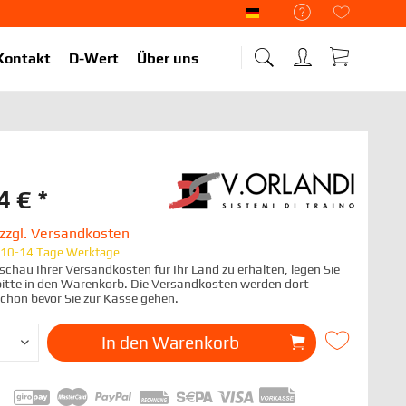
Liekup Deutsch
Kontakt
D-Wert
Über uns
4 € *
zzgl. Versandkosten
t 10-14 Tage Werktage
chau Ihrer Versandkosten für Ihr Land zu erhalten, legen Sie
 bitte in den Warenkorb. Die Versandkosten werden dort
schon bevor Sie zur Kasse gehen.
In den
Warenkorb