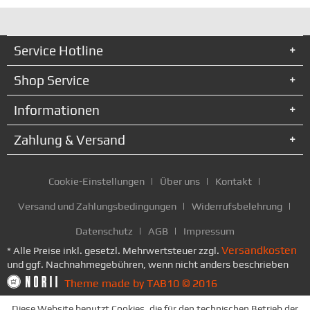
Service Hotline
Shop Service
Informationen
Zahlung & Versand
Cookie-Einstellungen
Über uns
Kontakt
Versand und Zahlungsbedingungen
Widerrufsbelehrung
Datenschutz
AGB
Impressum
Versandkosten
* Alle Preise inkl. gesetzl. Mehrwertsteuer zzgl.
und ggf. Nachnahmegebühren, wenn nicht anders beschrieben
Theme made by TAB10 © 2016
Diese Website benutzt Cookies, die für den technischen Betrieb der