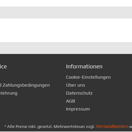
ice
Informationen
Cookie-Einstellungen
d Zahlungsbedingungen
Über uns
elehrung
Datenschutz
AGB
Impressum
Versandkosten
* Alle Preise inkl. gesetzl. Mehrwertsteuer zzgl.
u