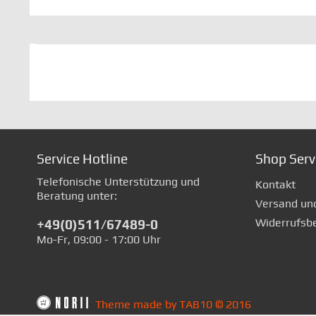
Service Hotline
Shop Serv
Telefonische Unterstützung und
Kontakt
Beratung unter:
Versand un
Widerrufsb
+49(0)511/67489-0
Mo-Fr, 09:00 - 17:00 Uhr
Theme made by TAB10 © 2016