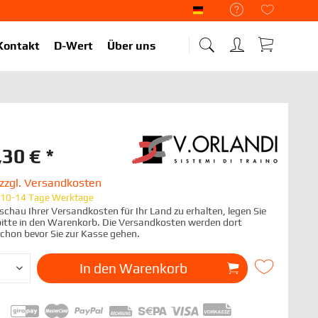
Liekup Deutsch
Kontakt
D-Wert
Über uns
,30 € *
zzgl. Versandkosten
t 10-14 Tage Werktage
chau Ihrer Versandkosten für Ihr Land zu erhalten, legen Sie
 bitte in den Warenkorb. Die Versandkosten werden dort
schon bevor Sie zur Kasse gehen.
In den
Warenkorb