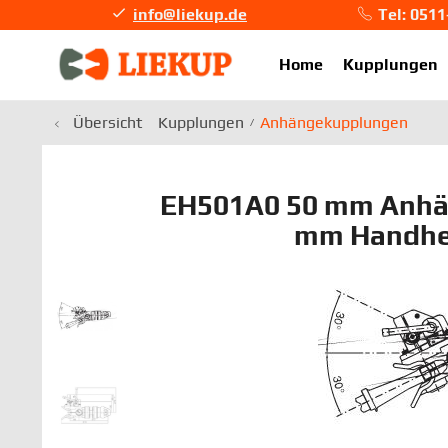
info@liekup.de
Tel: 051
info@li
Home
Kupplungen
Übersicht
Kupplungen
Anhängekupplungen
EH501A0 50 mm Anhä
mm Handhe