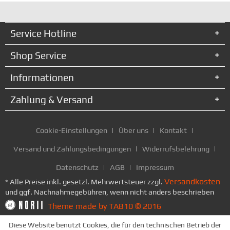
Service Hotline
Shop Service
Informationen
Zahlung & Versand
Cookie-Einstellungen
Über uns
Kontakt
Versand und Zahlungsbedingungen
Widerrufsbelehrung
Datenschutz
AGB
Impressum
Versandkosten
* Alle Preise inkl. gesetzl. Mehrwertsteuer zzgl.
und ggf. Nachnahmegebühren, wenn nicht anders beschrieben
Theme made by TAB10 © 2016
Diese Website benutzt Cookies, die für den technischen Betrieb der