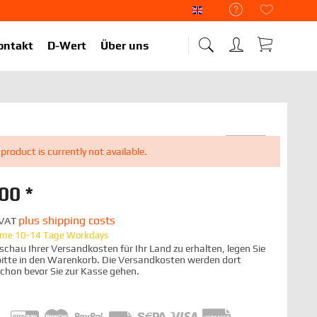
Liekup Englisch
ontakt
D-Wert
Über uns
 product is currently not available.
00 *
plus shipping costs
. VAT
time 10-14 Tage Workdays
chau Ihrer Versandkosten für Ihr Land zu erhalten, legen Sie
 bitte in den Warenkorb. Die Versandkosten werden dort
schon bevor Sie zur Kasse gehen.