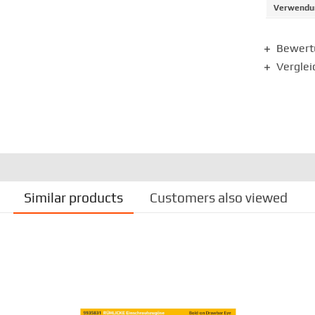
Verwendun
Bewer
Verglei
Similar products
Customers also viewed