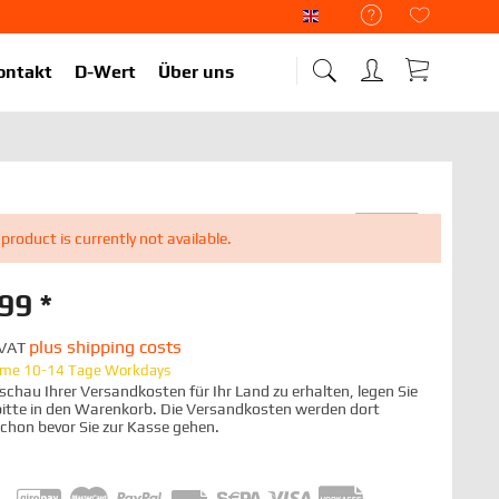
Liekup Englisch
ontakt
D-Wert
Über uns
 product is currently not available.
99 *
plus shipping costs
. VAT
time 10-14 Tage Workdays
chau Ihrer Versandkosten für Ihr Land zu erhalten, legen Sie
 bitte in den Warenkorb. Die Versandkosten werden dort
schon bevor Sie zur Kasse gehen.