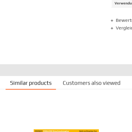
Verwendun
Bewer
Verglei
Similar products
Customers also viewed