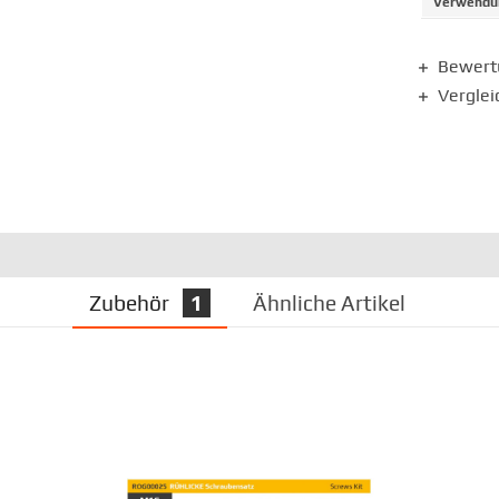
Verwendun
Bewer
Verglei
Zubehör
1
Ähnliche Artikel