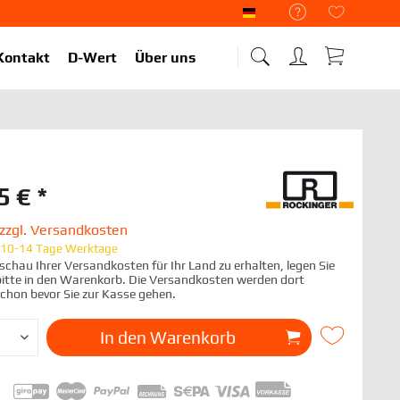
Liekup Deutsch
Kontakt
D-Wert
Über uns
5 € *
zzgl. Versandkosten
t 10-14 Tage Werktage
chau Ihrer Versandkosten für Ihr Land zu erhalten, legen Sie
 bitte in den Warenkorb. Die Versandkosten werden dort
schon bevor Sie zur Kasse gehen.
In den
Warenkorb