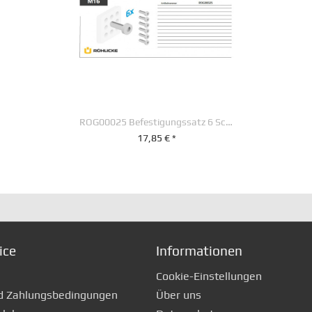
ROG00025 Befestigungssatz 6 Schrauben M 16 x 55 mm
17,85 € *
+ IN DEN WARENKORB
ice
Informationen
Cookie-Einstellungen
d Zahlungsbedingungen
Über uns