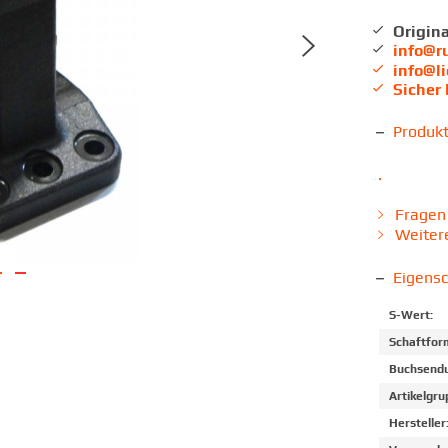
Origina
info@r
info@l
Sicher
Produk
.
Fragen 
Weitere
Eigens
S-Wert:
Schaftfor
Buchsendu
Artikelgru
Hersteller