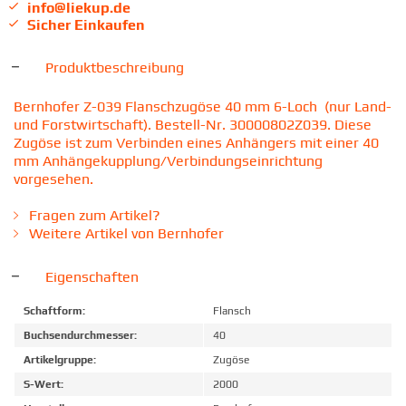
info@liekup.de
Sicher Einkaufen
Produktbeschreibung
Bernhofer Z-039 Flanschzugöse 40 mm 6-Loch (nur Land-
und Forstwirtschaft). Bestell-Nr. 30000802Z039. Diese
Zugöse ist zum Verbinden eines Anhängers mit einer 40
mm Anhängekupplung/Verbindungseinrichtung
vorgesehen.
Fragen zum Artikel?
Weitere Artikel von Bernhofer
Eigenschaften
Schaftform:
Flansch
Buchsendurchmesser:
40
Artikelgruppe:
Zugöse
S-Wert:
2000