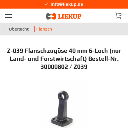
info@liekup.de
Übersicht
Flansch
Z-039 Flanschzugöse 40 mm 6-Loch (nur
Land- und Forstwirtschaft) Bestell-Nr.
30000802 / Z039