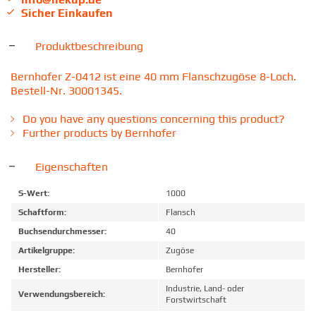
Sicher Einkaufen
Produktbeschreibung
Bernhofer Z-0412 ist eine 40 mm Flanschzugöse 8-Loch.
Bestell-Nr. 30001345.
Do you have any questions concerning this product?
Further products by Bernhofer
Eigenschaften
S-Wert:
1000
Schaftform:
Flansch
Buchsendurchmesser:
40
Artikelgruppe:
Zugöse
Hersteller:
Bernhofer
Industrie, Land- oder
Verwendungsbereich:
Forstwirtschaft