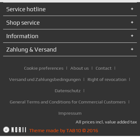
Service hotline
Shop service
Information
Zahlung & Versand
Cookie preferences
About us
Contact
Versand und Zahlungsbedingungen
Right of revocation
Datenschutz
General Terms and Conditions for Commercial Customers
Impressum
All prices incl. value added tax
Theme made by TAB10 © 2016