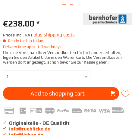
€238.00 *
plus shipping costs
Prices incl. VAT
Ready to ship today,
Delivery time appr. 1-3 workdays
Um eine Vorschau Ihrer Versandkosten für Ihr Land zu erhalten,
legen Sie den Artikel bitte in den Warenkorb. Die Versandkosten
werden dort angezeigt, schon bevor Sie zur Kasse gehen.
Add to
shopping cart
Originalteile - OE Qualität
info@ruehlicke.de
info@liekup.de