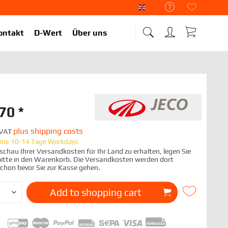
Liekup Englisch
ontakt
D-Wert
Über uns
70 *
plus shipping costs
. VAT
time 10-14 Tage Workdays
chau Ihrer Versandkosten für Ihr Land zu erhalten, legen Sie
 bitte in den Warenkorb. Die Versandkosten werden dort
schon bevor Sie zur Kasse gehen.
Add to
shopping cart