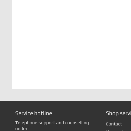
Service hotline
Shop serv
Telephone support and counselling
Contact
under: