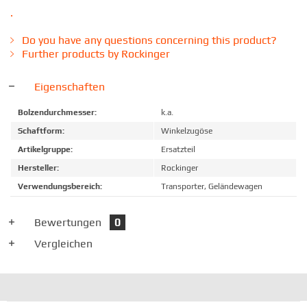
.
Do you have any questions concerning this product?
Further products by Rockinger
Eigenschaften
Bolzendurchmesser:
k.a.
Schaftform:
Winkelzugöse
Artikelgruppe:
Ersatzteil
Hersteller:
Rockinger
Verwendungsbereich:
Transporter, Geländewagen
Bewertungen
0
Vergleichen