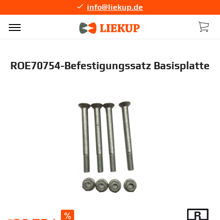
info@liekup.de
ROE70754-Befestigungssatz Basisplatte