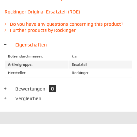
Rockinger Original Ersatzteil (ROE)
Do you have any questions concerning this product?
Further products by Rockinger
Eigenschaften
Bolzendurchmesser:
k.a.
Artikelgruppe:
Ersatzteil
Hersteller:
Rockinger
Bewertungen
0
Vergleichen