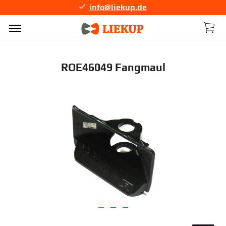
info@liekup.de
ROE46049 Fangmaul